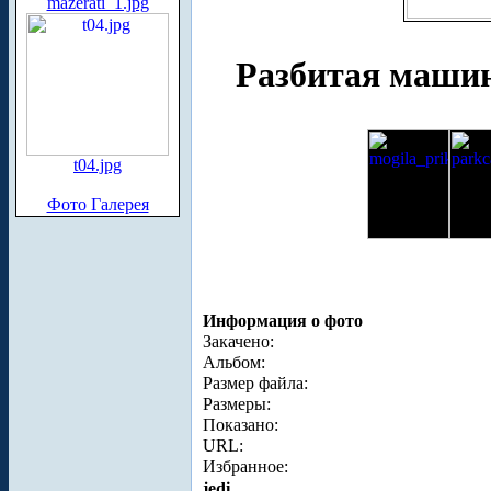
mazerati_1.jpg
Разбитая машин
t04.jpg
Фото Галерея
Информация о фото
Закачено:
Альбом:
Размер файла:
Размеры:
Показано:
URL:
Избранное:
jedi