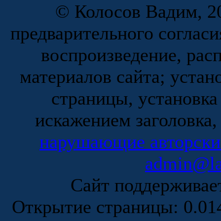
© Колосов Вадим, 20
предварительного согласи
воспроизведение, рас
материалов сайта; устан
страницы, установка
искажением заголовка,
нарушающие авторски
admin@la
Сайт поддержива
Открытие страницы: 0.0