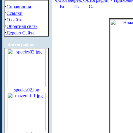
Фотогалерея. Фотографии
>
Приколь
·
Справочная
·
Ссылки
·
О сайте
·
Обратная связь
·
Дерево Сайта
Фотографии
species02.jpg