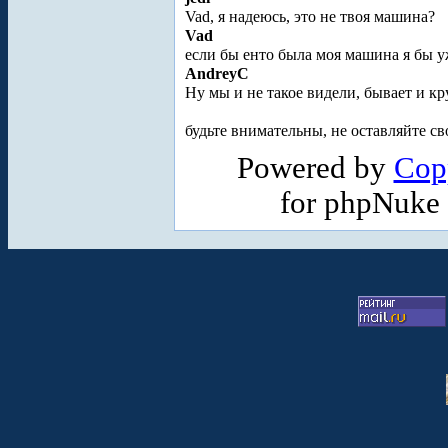
Vad, я надеюсь, это не твоя машина?
Vad
если бы енто была моя машина я бы у
AndreyC
Ну мы и не такое видели, бывает и кр
будьте внимательны, не оставляйте
Powered by
Cop
for phpNuke