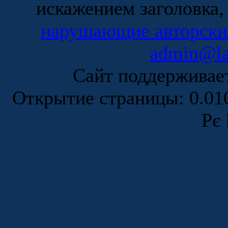
искажением заголовка,
нарушающие авторски
admin@la
Сайт поддержива
Открытие страницы: 0.0
Рє 