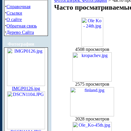
Фотогалерея. Фотографии
> Часто пр
·
Часто просматриваемы
Справочная
·
Ссылки
·
О сайте
·
Обратная связь
·
Дерево Сайта
Фотографии
4508 просмотров
2575 просмотров
IMGP0126.jpg
2028 просмотров