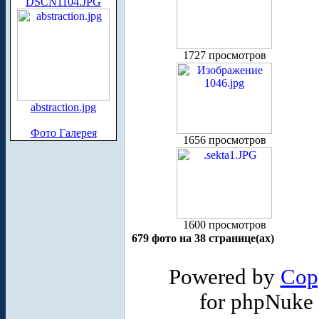
DSCN1104.JPG
1727 просмотров
abstraction.jpg
Фото Галерея
1656 просмотров
1600 просмотров
679 фото на 38 странице(ах)
Powered by
Cop
for phpNuke