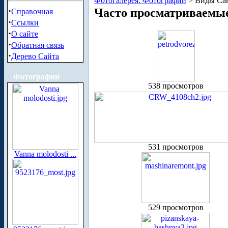
Фотогалерея. Фотографии
> Виды Сан
·
Часто просматриваемы
Справочная
·
Ссылки
·
О сайте
·
Обратная связь
·
Дерево Сайта
Фотографии
538 просмотров
531 просмотров
Vanna molodosti ...
529 просмотров