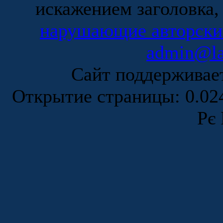
искажением заголовка,
нарушающие авторски
admin@la
Сайт поддержива
Открытие страницы: 0.0
Рє 