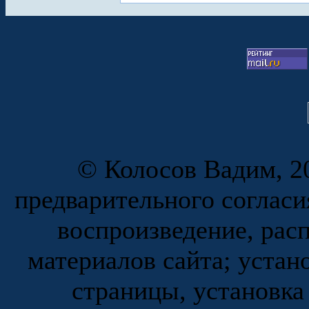
© Колосов Вадим, 20
предварительного согласи
воспроизведение, рас
материалов сайта; устан
страницы, установка