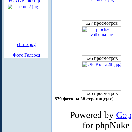
9523176_most.jp ...
527 просмотров
chu_2.jpg
Фото Галерея
526 просмотров
525 просмотров
679 фото на 38 странице(ах)
Powered by
Cop
for phpNuke