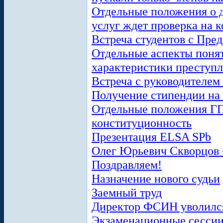
Отдельные положения о д
услуг ждет проверка на 
Встреча студентов с Пре
Отдельные аспекты поня
характеристики преступ
Встреча с руководителем
Получение стипендии на
Отдельные положения ГП
конституционность
Презентация ELSA SPb
Олег Юрьевич Скворцов 
Поздравляем!
Назначение нового судьи
Заемный труд
Директор ФСИН уволилс
Экзаменационные сессии 