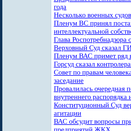
года
Несколько военных судов
Пленум ВС принял поста
интеллектуальной собст
Глава Роспотребнадзора 
Верховный Суд сказал ГИ
Пленум ВАС примет ряд 
Горсуд сказал контролер
Совет по правам человека
заседание
Провалилась очередная п
внутреннего распорядка
Конституционный Суд ве
агитации
ВАС обсудит вопросы пр
предприятий ЖКХ