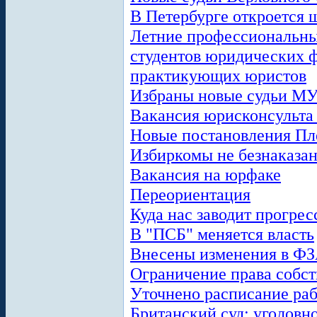
В Петербурге откроется 
Летние профессиональны
студентов юридических ф
практикующих юристов
Избраны новые судьи М
Вакансия юрисконсульта 
Новые постановления П
Избиркомы не безнаказа
Вакансия на юрфаке
Переориентация
Куда нас заводит прогрес
В "ПСБ" меняется власть
Внесены изменения в Ф
Ограничение права собст
Уточнено расписание ра
Британский суд: уголовн