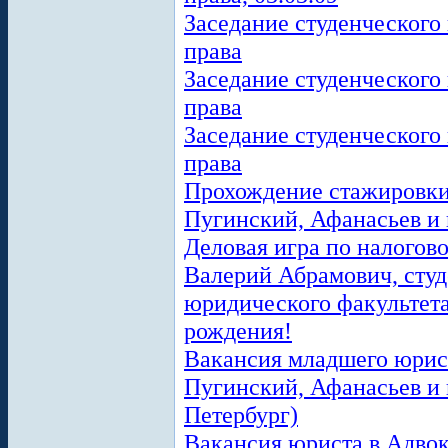
Заседание студенческого
права
Заседание студенческого
права
Заседание студенческого
права
Прохождение стажировки
Пугинский, Афанасьев и
Деловая игра по налогов
Валерий Абрамович, сту
юридического факультет
рождения!
Вакансия младшего юрист
Пугинский, Афанасьев и 
Петербург)
Вакансия юриста в Адвок