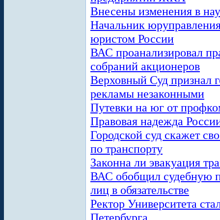
Внесены изменения в нау
Начальник юруправлени
юристом России
ВАС проанализировал пр
собраний акционеров
Верховный Суд признал 
рекламы незаконными
Путевки на юг от профко
Правовая надежда России
Городской суд скажет сво
по транспорту
Законна ли эвакуация тр
ВАС обобщил судебную п
лиц в обязательстве
Ректор Университета ста
Петербурга