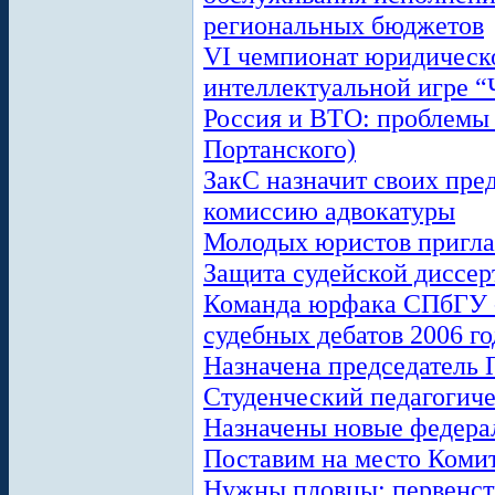
региональных бюджетов
VI чемпионат юридическо
интеллектуальной игре “
Россия и ВТО: проблемы 
Портанского)
ЗакС назначит своих пре
комиссию адвокатуры
Молодых юристов пригла
Защита судейской диссер
Команда юрфака СПбГУ -
судебных дебатов 2006 го
Назначена председатель 
Студенческий педагогич
Назначены новые федера
Поставим на место Комит
Нужны пловцы: первенст