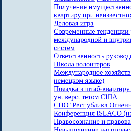
Получение имущественно
квартиру при неизвестно
Деловая игра
Современные тенденции 
международной и внутри
систем
Ответственность руковод
Школа волонтеров
Международное хозяйств
немецком языке)
Поездка в штаб-квартиру
университетом США
СПО ''Республика Огненн
Конференция ISLACO (на
Правосознание и правова
Невыполнение налоговым