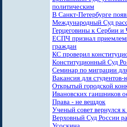
политическим
В Санкт-Петербурге появ
Международный Суд расс
Герцеговины к Сербии и
ЕСПЧ признал приемлем
граждан
КС проверил конституцио
Конституционный Суд Рос
Семинар по миграции для
Вакансия для студентов-
Открытый городской кон
Ивановских гаишников о
Права - не вещдок
Ученый совет вернулся к
Верховный Суд России р
Усоскина