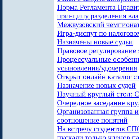
Норма Регламента Правит
принципу разделения вла
Межвузовский чемпионат
Игра-диспут по налогово
Назначены новые судьи
Правовое регулирование 
Процессуальные особенн
усыновления/удочерения
Открыт онлайн каталог 
Назначение новых судей
Научный круглый стол: 
Очередное заседание кр
Организованная группа и
соотношение понятий
На встречу студентов С
пускали только членов п