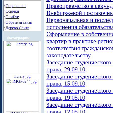
Правопреемство в секунд
·
Справочная
·
Ссылки
Внебиржевой поставочны
·
О сайте
Первоначальная и после
·
Обратная связь
исполнения обязательств
·
Дерево Сайта
Оформление в собственн
Фотографии
квартир в практике реги
соответствия гражданск
законодательству
Заседание студенческого
права, 29.09.10
Заседание студенческого
library.jpg
права, 15.09.10
Заседание студенческого
права, 19.05.10
Заседание студенческого
права, 12.05.10