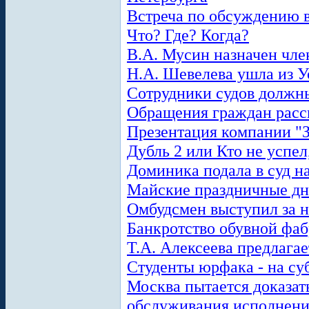
Встреча по обсуждению в
Что? Где? Когда?
В.А. Мусин назначен чл
Н.А. Шевелева ушла из У
Сотрудники судов должны
Обращения граждан расс
Презентация компании "
Дубль 2 или Кто не успел
Доминика подала в суд 
Майские праздничные д
Омбудсмен выступил за н
Банкротство обувной фа
Т.А. Алексеева предлага
Студенты юрфака - на су
Москва пытается доказат
обслуживания исполнени