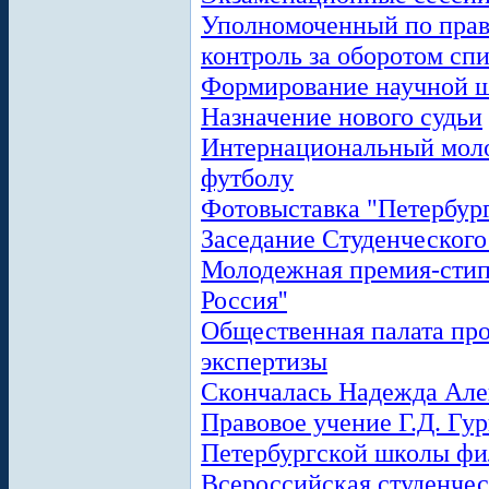
Уполномоченный по прав
контроль за оборотом сп
Формирование научной ш
Назначение нового судьи
Интернациональный мол
футболу
Фотовыставка "Петербург
Заседание Студенческого
Молодежная премия-стип
Россия''
Общественная палата пр
экспертизы
Скончалась Надежда Але
Правовое учение Г.Д. Гур
Петербургской школы фи
Всероссийская студенче