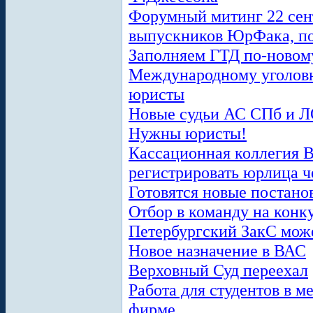
Форумный митинг 22 сент.
выпускников ЮрФака, по
Заполняем ГТД по-новом
Международному уголовн
юристы
Новые судьи АС СПб и 
Нужны юристы!
Кассационная коллегия 
регистрировать юрлица ч
Готовятся новые постан
Отбор в команду на кон
Петербургский ЗакС може
Новое назначение в ВАС
Верховный Суд переехал
Работа для студентов в 
фирме