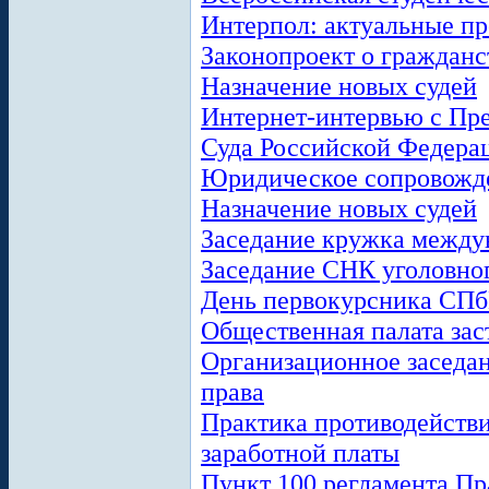
Интерпол: актуальные п
Законопроект о гражданс
Назначение новых судей
Интернет-интервью с Пр
Суда Российской Федера
Юридическое сопровожде
Назначение новых судей
Заседание кружка между
Заседание СНК уголовног
День первокурсника СП
Общественная палата зас
Организационное заседа
права
Практика противодейств
заработной платы
Пункт 100 регламента Пр