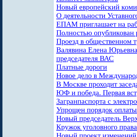
Новый европейский коми
О деятельности Уставног
ЕПАМ приглашает на ра
Полностью опубликован 
Проезд в общественном т
Валявина Елена Юрьевна 
председателя ВАС
Платные дороги
Новое дело в Междунар
В Москве проходит засе
ЮФ и победа. Первая встр
Загранпаспорта с электр
Упрощен порядок оплаты
Новый председатель Вер
Кружок уголовного права
Новый проект изменений