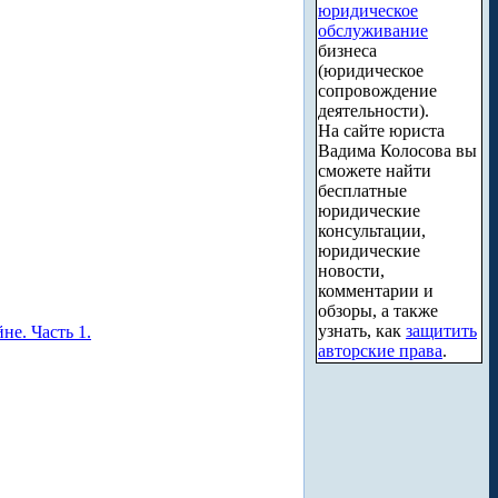
юридическое
обслуживание
бизнеса
(юридическое
сопровождение
деятельности).
На сайте юриста
Вадима Колосова вы
сможете найти
бесплатные
юридические
консультации,
юридические
новости,
комментарии и
обзоры, а также
узнать, как
защитить
е. Часть 1.
авторские права
.